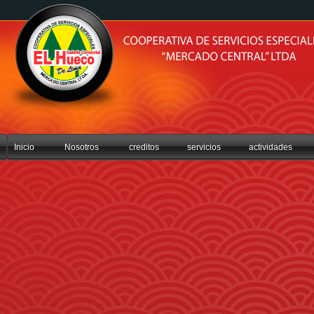
Inicio
Nosotros
creditos
servicios
actividades